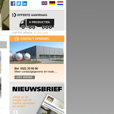
OFFERTE AANVRAAG
0
PRODUCTEN
LAATSTE UPDATE:
23 JULI 2026
CONTACT OPNEMEN
Bel 0321 33 55 00
Meer contactgegevens en route....
LEES VERDER