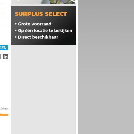
claimer