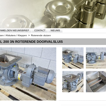
NMELDEN NIEUWSBRIEF
CONTACT
NIEUWS
zen / Afsluiters / Kleppen
Roterende sluizen
>
L 200 3N ROTERENDE DOORVALSLUIS