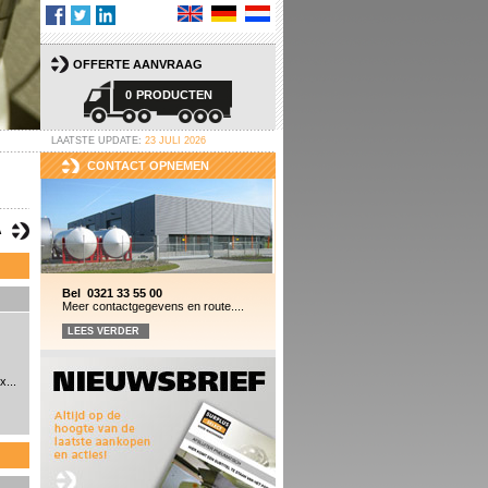
OFFERTE AANVRAAG
0
PRODUCTEN
LAATSTE UPDATE:
23 JULI 2026
CONTACT OPNEMEN
A
Bel 0321 33 55 00
Meer contactgegevens en route....
LEES VERDER
...