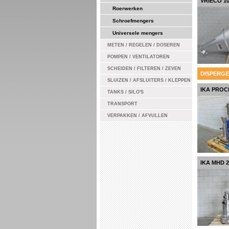
VRIECO 1
Roerwerken
Schroefmengers
Universele mengers
METEN / REGELEN / DOSEREN
POMPEN / VENTILATOREN
SCHEIDEN / FILTEREN / ZEVEN
DISPERG
SLUIZEN / AFSLUITERS / KLEPPEN
IKA PROC
TANKS / SILO'S
TRANSPORT
VERPAKKEN / AFVULLEN
IKA MHD 